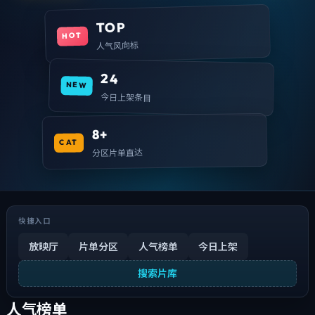
TOP
HOT
人气风向标
24
NEW
今日上架条目
8+
CAT
分区片单直达
快捷入口
放映厅
片单分区
人气榜单
今日上架
搜索片库
人气榜单