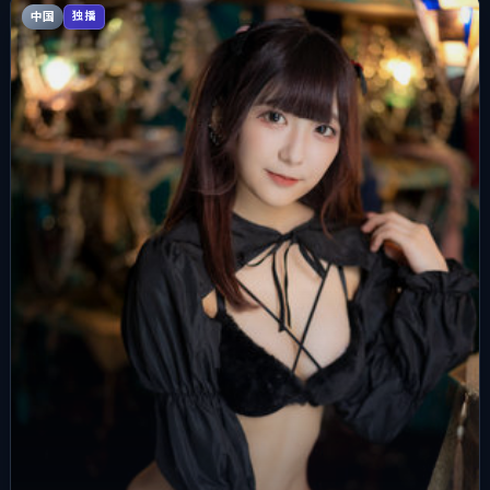
中国
独播