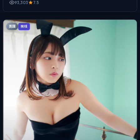
93,303
7.5
英国
院线