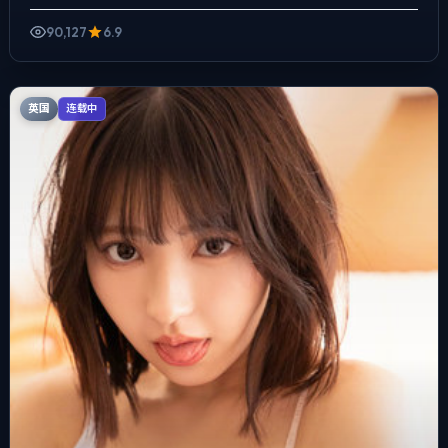
场面反而以环境声托情绪，一场意外成为切口，牵出家庭、职场与...
90,127
6.9
英国
连载中