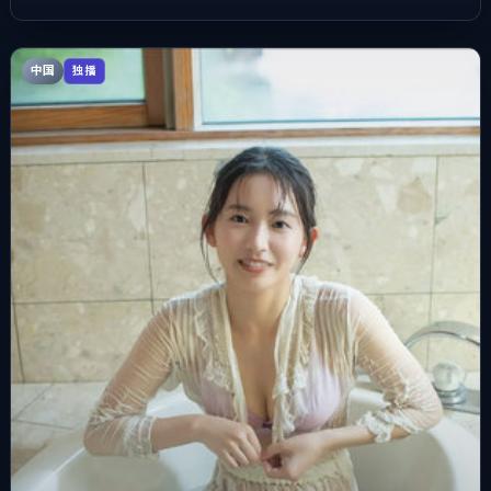
中国
独播