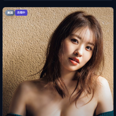
美国
连载中