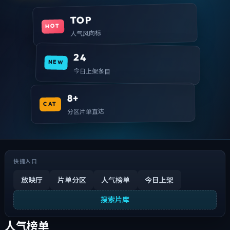
TOP
HOT
人气风向标
24
NEW
今日上架条目
8+
CAT
分区片单直达
快捷入口
放映厅
片单分区
人气榜单
今日上架
搜索片库
人气榜单