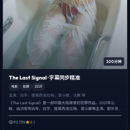
100分钟
The Last Signal · 字幕同步精准
电影
犯罪
2021
主演：
白宇、提莫西·查拉梅、裴斗娜、沈腾 等
《The Last Signal》是一部中国大陆背景的犯罪作品，2021年公
映，由洪常秀执导，白宇、提莫西·查拉梅、裴斗娜等主演。配乐克
制，关键场面反而以环境声托情绪，爱情线并...
92,754
6.1