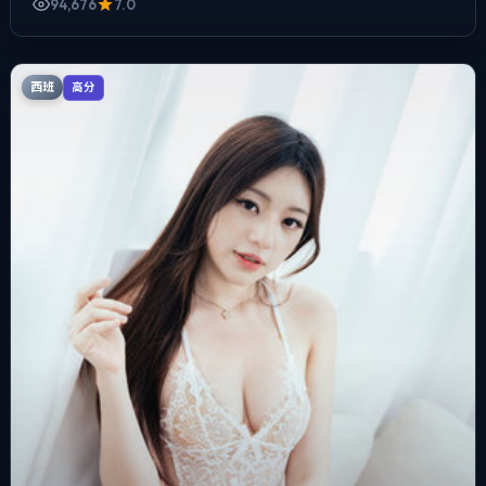
94,676
7.0
西班
高分