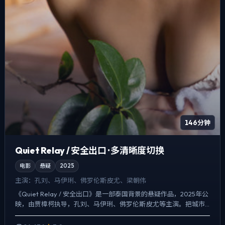
146分钟
Quiet Relay / 安全出口 · 多清晰度切换
电影
悬疑
2025
主演：
孔刘、马伊琍、佛罗伦斯·皮尤、梁朝伟
《Quiet Relay / 安全出口》是一部泰国背景的悬疑作品，2025年公
映，由贾樟柯执导，孔刘、马伊琍、佛罗伦斯·皮尤等主演。把城市
当作角色来写，夜景与雨声贯穿全片，真相...