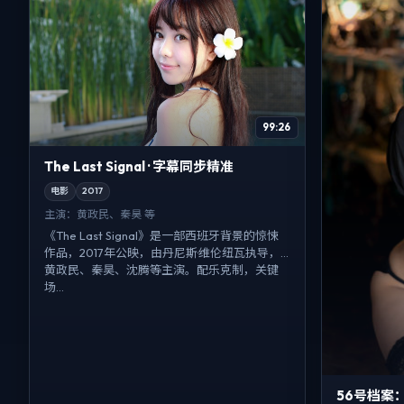
99:26
The Last Signal · 字幕同步精准
电影
2017
主演：
黄政民、秦昊 等
《The Last Signal》是一部西班牙背景的惊悚
作品，2017年公映，由丹尼斯·维伦纽瓦执导，
黄政民、秦昊、沈腾等主演。配乐克制，关键
场...
56号档案：