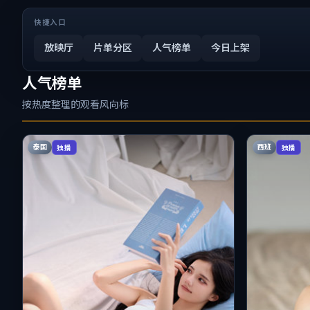
快捷入口
放映厅
片单分区
人气榜单
今日上架
人气榜单
按热度整理的观看风向标
泰国
西班
独播
独播