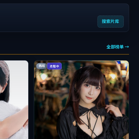
搜索片库
全部榜单 →
西班
连载中