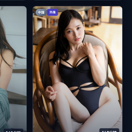
中国
热播