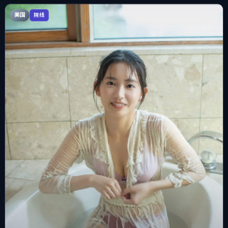
美国
院线