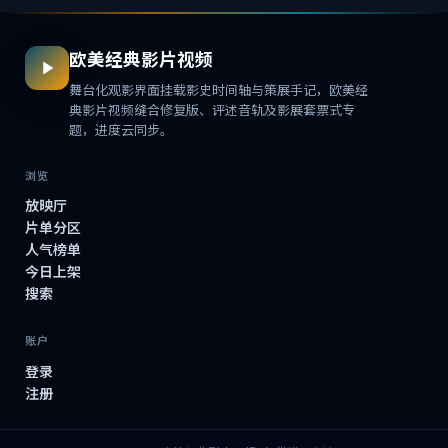
欧美经典影片视频
舞台化观影界面挂载影史时间轴与策展手记，欧美经
典影片视频缝合修复版、评述音轨及影展套票式专
题，进度云同步。
浏览
放映厅
片单分区
人气榜单
今日上架
搜索
账户
登录
注册