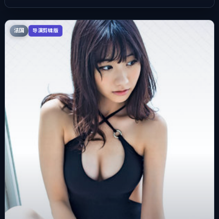
法国
导演剪辑版