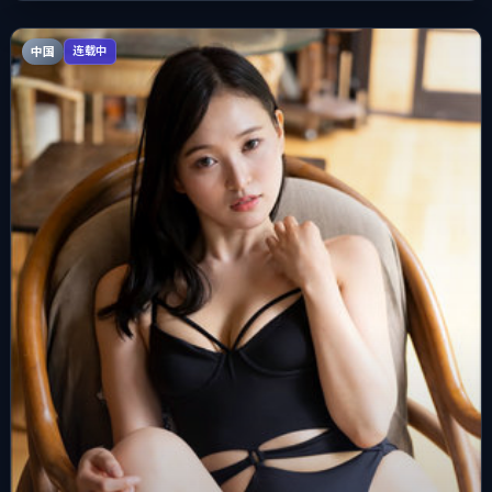
中国
连载中