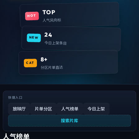
TOP
HOT
人气风向标
24
NEW
今日上架条目
8+
CAT
分区片单直达
快捷入口
放映厅
片单分区
人气榜单
今日上架
搜索片库
人气榜单