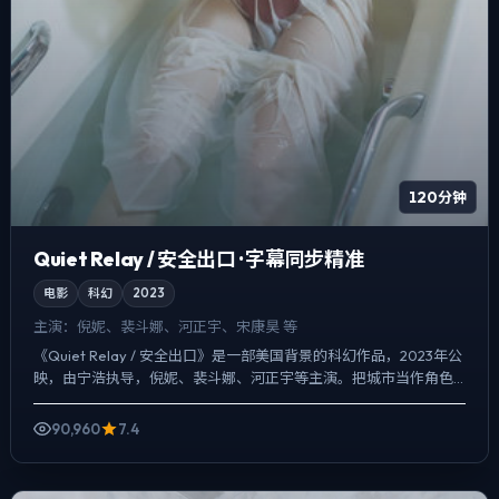
120分钟
Quiet Relay / 安全出口 · 字幕同步精准
电影
科幻
2023
主演：
倪妮、裴斗娜、河正宇、宋康昊 等
《Quiet Relay / 安全出口》是一部美国背景的科幻作品，2023年公
映，由宁浩执导，倪妮、裴斗娜、河正宇等主演。把城市当作角色
来写，夜景与雨声贯穿全片，人物在道德灰区...
90,960
7.4