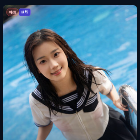
韩国
院线