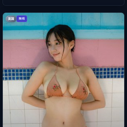
英国
院线