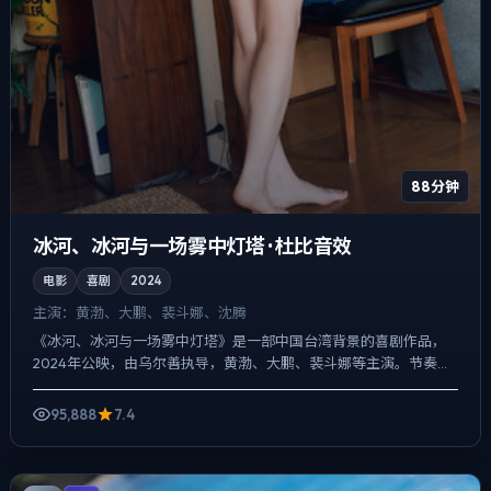
88分钟
冰河、冰河与一场雾中灯塔 · 杜比音效
电影
喜剧
2024
主演：
黄渤、大鹏、裴斗娜、沈腾
《冰河、冰河与一场雾中灯塔》是一部中国台湾背景的喜剧作品，
2024年公映，由乌尔善执导，黄渤、大鹏、裴斗娜等主演。节奏先
抑后扬，前半段铺陈日常，后半段陡然收紧，爱情线并不喧宾夺...
95,888
7.4