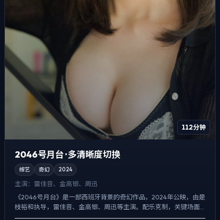
112分钟
2046号月台 · 多清晰度切换
综艺
奇幻
2024
主演：
雷佳音、金高银、周迅
《2046号月台》是一部西班牙背景的奇幻作品，2024年公映，由是
枝裕和执导，雷佳音、金高银、周迅等主演。配乐克制，关键场面
反而以环境声托情绪，动作戏服务于叙事节点，每场打斗都...