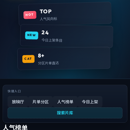
TOP
HOT
人气风向标
24
NEW
今日上架条目
8+
CAT
分区片单直达
快捷入口
放映厅
片单分区
人气榜单
今日上架
搜索片库
人气榜单