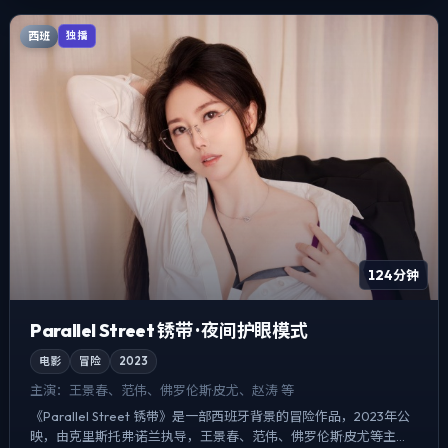
西班
独播
124分钟
Parallel Street 锈带 · 夜间护眼模式
电影
冒险
2023
主演：
王景春、范伟、佛罗伦斯·皮尤、赵涛 等
《Parallel Street 锈带》是一部西班牙背景的冒险作品，2023年公
映，由克里斯托弗·诺兰执导，王景春、范伟、佛罗伦斯·皮尤等主