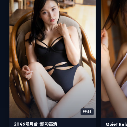
99:56
2046号月台 · 臻彩高清
Quiet Re