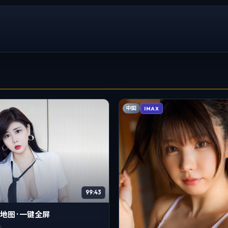
中国
IMAX
99:43
图 · 一键全屏