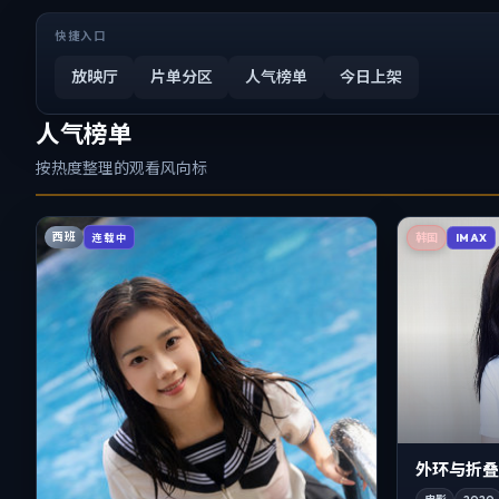
快捷入口
放映厅
片单分区
人气榜单
今日上架
人气榜单
按热度整理的观看风向标
西班
连载中
韩国
IMAX
外环与折叠地