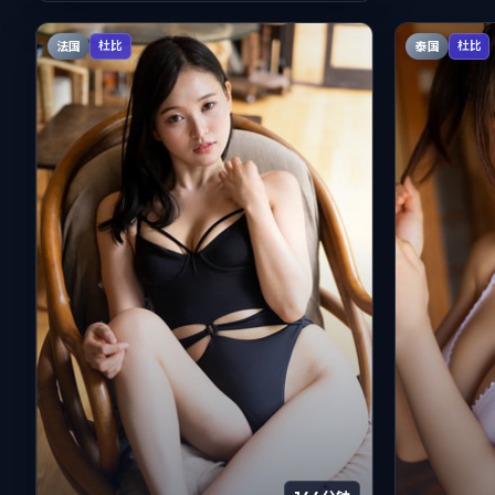
法国
泰国
杜比
杜比