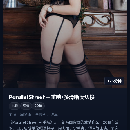
123分钟
Parallel Street — 重映 · 多清晰度切换
电影
爱情
2018
主演：
周冬雨、李秉宪、谭卓
《Parallel Street — 重映》是一部韩国背景的爱情作品，2018年公
映，由丹尼斯·维伦纽瓦执导，周冬雨、李秉宪、谭卓等主演。节奏