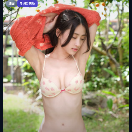
法国
导演剪辑版