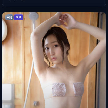
中国
院线