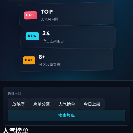
TOP
HOT
人气风向标
24
NEW
今日上架条目
8+
CAT
分区片单直达
快捷入口
放映厅
片单分区
人气榜单
今日上架
搜索片库
人气榜单