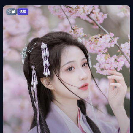
中国
独播