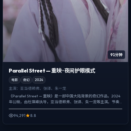
91分钟
Parallel Street — 重映 · 夜间护眼模式
电影
奇幻
2024
主演：
亚当·德赖弗、张译、朱一龙
《Parallel Street — 重映》是一部中国大陆背景的奇幻作品，2024
年公映，由杜琪峰执导，亚当·德赖弗、张译、朱一龙等主演。节奏
先抑后扬，前半段铺陈日常，后半段陡...
94,291
8.8