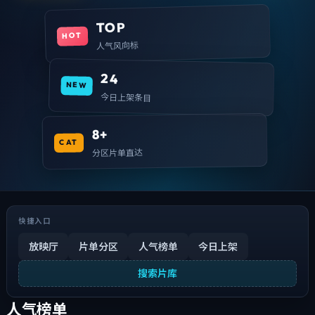
TOP
HOT
人气风向标
24
NEW
今日上架条目
8+
CAT
分区片单直达
快捷入口
放映厅
片单分区
人气榜单
今日上架
搜索片库
人气榜单