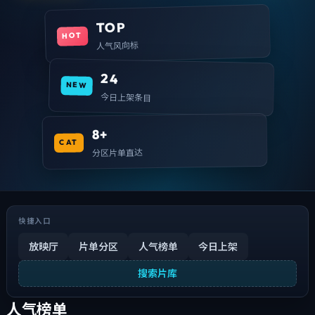
TOP
HOT
人气风向标
24
NEW
今日上架条目
8+
CAT
分区片单直达
快捷入口
放映厅
片单分区
人气榜单
今日上架
搜索片库
人气榜单