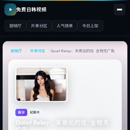
免费日韩视频
放映厅
片单分区
人气榜单
今日上架
放映厅
/
片单分区
/
Quiet Relay：未寄出的信 · 全程无广告
高分
纪录片
Quiet Relay：未寄出的信 · 全程无
广告