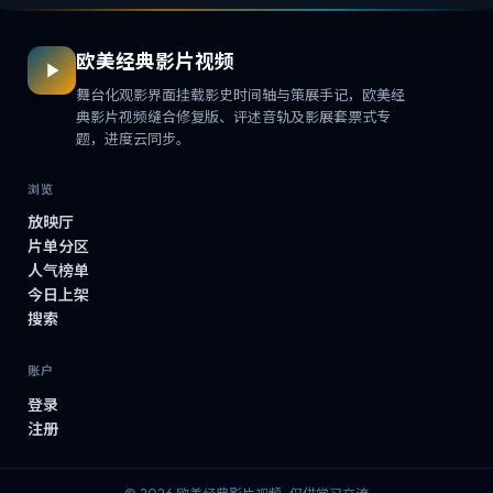
欧美经典影片视频
舞台化观影界面挂载影史时间轴与策展手记，欧美经
典影片视频缝合修复版、评述音轨及影展套票式专
题，进度云同步。
浏览
放映厅
片单分区
人气榜单
今日上架
搜索
账户
登录
注册